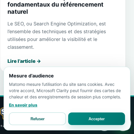
fondamentaux du référencement
naturel
Le SEO, ou Search Engine Optimization, est
l’ensemble des techniques et des stratégies
utilisées pour améliorer la visibilité et le
classement.
Lire l’article
→
Mesure d’audience
Matomo mesure l’utilisation du site sans cookies. Avec
votre accord, Microsoft Clarity peut fournir des cartes de
chaleur et des enregistrements de session plus complets.
En savoir plus
Refuser
Accepter
+41 76 546 08 76
Obtenir un devis