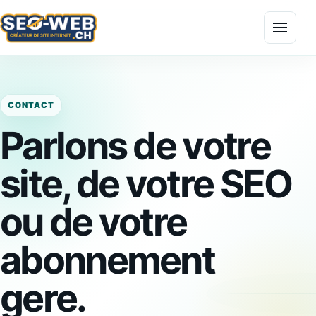
Menu
CONTACT
Parlons de votre
site, de votre SEO
ou de votre
abonnement
gere.