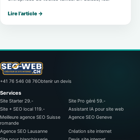
Lire l’article
→
+41 76 546 08 76
Obtenir un devis
Services
Site Starter 29.-
Site Pro géré 59.-
Site + SEO local 119.-
Assistant IA pour site web
Meilleure agence SEO Suisse
Agence SEO Geneve
romande
Agence SEO Lausanne
Création site internet
Site pour blanchisserie
Devis site internet