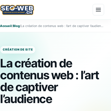
Menu
Accueil
/
Blog
/
La création de contenus web : l’art de captiver l’audience
CRÉATION DE SITE
La création de
contenus web : l’art
de captiver
l’audience