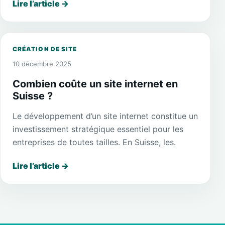
Lire l’article
→
CRÉATION DE SITE
10 décembre 2025
Combien coûte un site internet en
Suisse ?
Le développement d’un site internet constitue un
investissement stratégique essentiel pour les
entreprises de toutes tailles. En Suisse, les.
Lire l’article
→