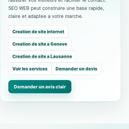
rassurer vos visiteurs et faciliter le contact.
SEO WEB peut construire une base rapide,
claire et adaptee a votre marche.
Creation de site internet
Creation de site a Geneve
Creation de site a Lausanne
Voir les services
Demander un devis
Demander un avis clair