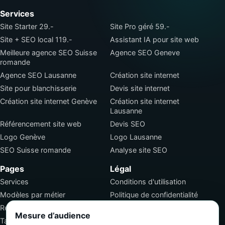
Services
Site Starter 29.-
Site Pro géré 59.-
Site + SEO local 119.-
Assistant IA pour site web
Meilleure agence SEO Suisse
Agence SEO Geneve
romande
Agence SEO Lausanne
Création site internet
Site pour blanchisserie
Devis site internet
Création site internet Genève
Création site internet
Lausanne
Référencement site web
Devis SEO
Logo Genève
Logo Lausanne
SEO Suisse romande
Analyse site SEO
Pages
Légal
Services
Conditions d'utilisation
Modèles par métier
Politique de confidentialité
Réalisations
Conditions générales de
Mesure d’audience
vente
Tarifs