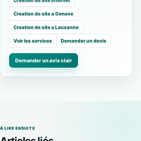
Creation de site internet
Creation de site a Geneve
Creation de site a Lausanne
Voir les services
Demander un devis
Demander un avis clair
À LIRE ENSUITE
Articles liés