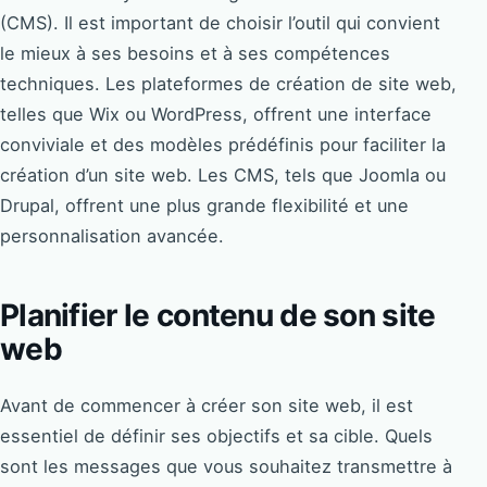
(CMS). Il est important de choisir l’outil qui convient
le mieux à ses besoins et à ses compétences
techniques. Les plateformes de création de site web,
telles que Wix ou WordPress, offrent une interface
conviviale et des modèles prédéfinis pour faciliter la
création d’un site web. Les CMS, tels que Joomla ou
Drupal, offrent une plus grande flexibilité et une
personnalisation avancée.
Planifier le contenu de son site
web
Avant de commencer à créer son site web, il est
essentiel de définir ses objectifs et sa cible. Quels
sont les messages que vous souhaitez transmettre à