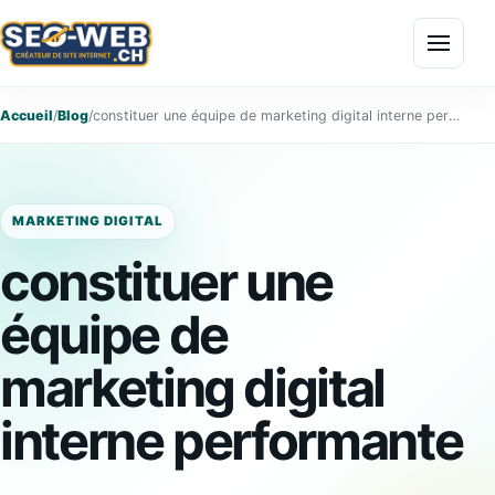
Menu
Accueil
/
Blog
/
constituer une équipe de marketing digital interne performante
MARKETING DIGITAL
constituer une
équipe de
marketing digital
interne performante