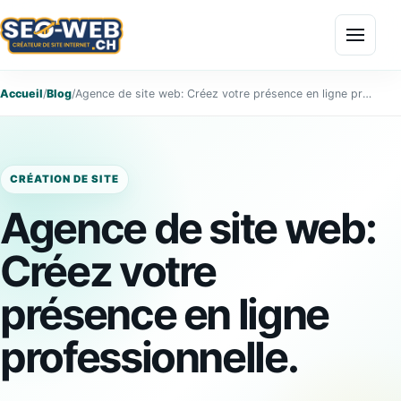
Menu
Accueil
/
Blog
/
Agence de site web: Créez votre présence en ligne professionnelle.
CRÉATION DE SITE
Agence de site web:
Créez votre
présence en ligne
professionnelle.