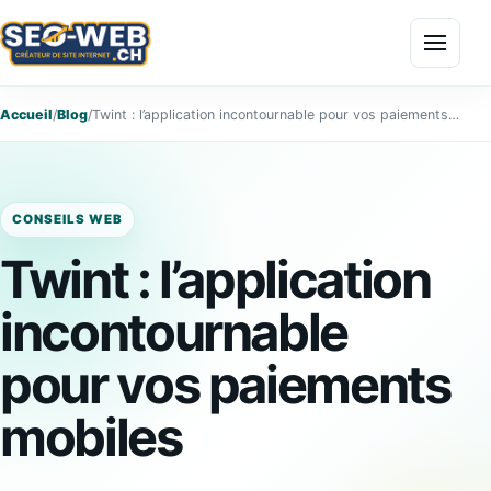
Menu
Accueil
/
Blog
/
Twint : l’application incontournable pour vos paiements mobiles
CONSEILS WEB
Twint : l’application
incontournable
pour vos paiements
mobiles