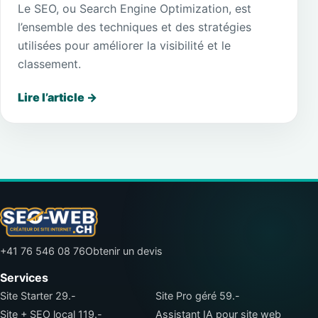
Le SEO, ou Search Engine Optimization, est
l’ensemble des techniques et des stratégies
utilisées pour améliorer la visibilité et le
classement.
Lire l’article
→
+41 76 546 08 76
Obtenir un devis
Services
Site Starter 29.-
Site Pro géré 59.-
Site + SEO local 119.-
Assistant IA pour site web