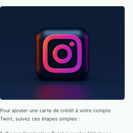
Pour ajouter une carte de crédit à votre compte
Twint, suivez ces étapes simples :