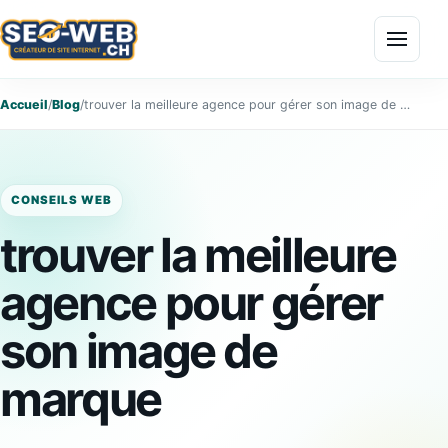
Menu
Accueil
/
Blog
/
trouver la meilleure agence pour gérer son image de marque
CONSEILS WEB
trouver la meilleure
agence pour gérer
son image de
marque