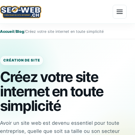
Menu
Accueil
/
Blog
/
Créez votre site internet en toute simplicité
CRÉATION DE SITE
Créez votre site
internet en toute
simplicité
Avoir un site web est devenu essentiel pour toute
entreprise, quelle que soit sa taille ou son secteur