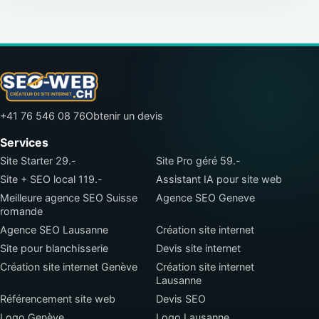
+41 76 546 08 76
Obtenir un devis
Services
Site Starter 29.-
Site Pro géré 59.-
Site + SEO local 119.-
Assistant IA pour site web
Meilleure agence SEO Suisse
Agence SEO Geneve
romande
Agence SEO Lausanne
Création site internet
Site pour blanchisserie
Devis site internet
Création site internet Genève
Création site internet
Lausanne
Référencement site web
Devis SEO
Logo Genève
Logo Lausanne