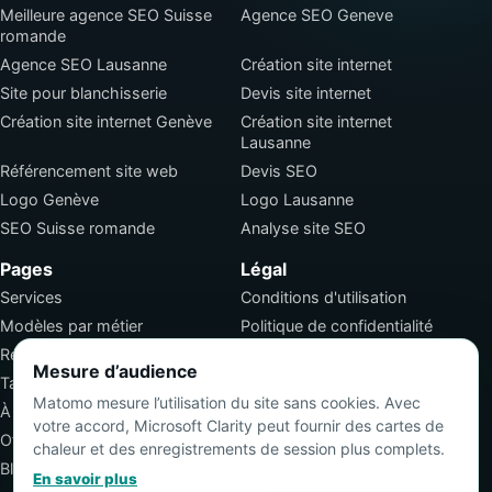
Meilleure agence SEO Suisse
Agence SEO Geneve
romande
Agence SEO Lausanne
Création site internet
Site pour blanchisserie
Devis site internet
Création site internet Genève
Création site internet
Lausanne
Référencement site web
Devis SEO
Logo Genève
Logo Lausanne
SEO Suisse romande
Analyse site SEO
Pages
Légal
Services
Conditions d'utilisation
Modèles par métier
Politique de confidentialité
Réalisations
Conditions générales de
Mesure d’audience
vente
Tarifs
Matomo mesure l’utilisation du site sans cookies. Avec
Emploi SEO
À propos
votre accord, Microsoft Clarity peut fournir des cartes de
Offre SEO
chaleur et des enregistrements de session plus complets.
Blog
En savoir plus