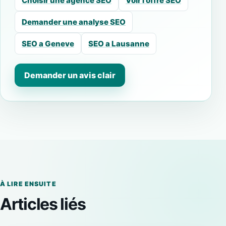
Choisir une agence SEO
Voir l’offre SEO
Demander une analyse SEO
SEO a Geneve
SEO a Lausanne
Demander un avis clair
À LIRE ENSUITE
Articles liés