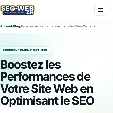
Menu
Accueil
/
Blog
/
Boostez les Performances de Votre Site Web en Optimisant le SEO
RÉFÉRENCEMENT NATUREL
Boostez les
Performances de
Votre Site Web en
Optimisant le SEO