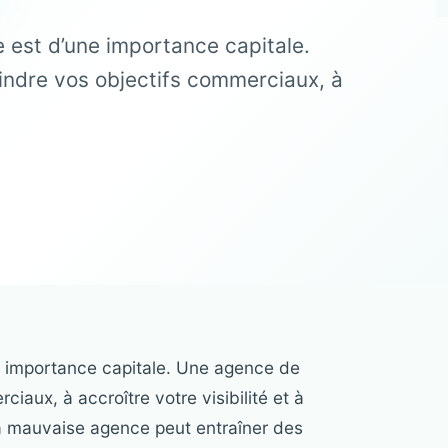
e est d’une importance capitale.
indre vos objectifs commerciaux, à
ne importance capitale. Une agence de
iaux, à accroître votre visibilité et à
a mauvaise agence peut entraîner des