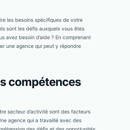
re les besoins spécifiques de votre
ls sont les défis auxquels vous êtes
ous avez besoin d’aide ? En comprenant
ver une agence qui peut y répondre
les compétences
e secteur d’activité sont des facteurs
ne agence qui a travaillé avec des
mpréhension des défis et des opportunités