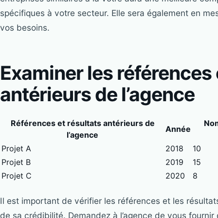
spécifiques à votre secteur. Elle sera également en me
vos besoins.
Examiner les références e
antérieurs de l’agence
Références et résultats antérieurs de
Nom
Année
l’agence
Projet A
2018
10
Projet B
2019
15
Projet C
2020
8
Il est important de vérifier les références et les résult
de sa crédibilité. Demandez à l’agence de vous fournir