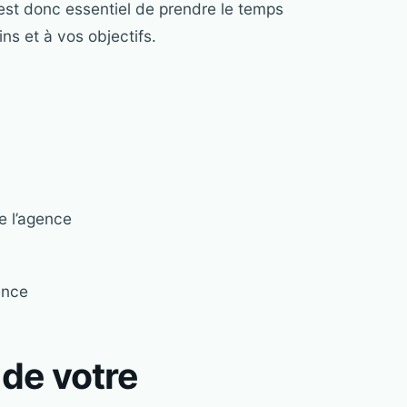
 est donc essentiel de prendre le temps
ns et à vos objectifs.
e l’agence
gence
de votre