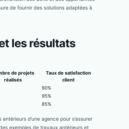
sure de fournir des solutions adaptées à
t les résultats
bre de projets
Taux de satisfaction
réalisés
client
90%
95%
85%
ats antérieurs d’une agence pour s’assurer
 des exemples de travaux antérieurs et