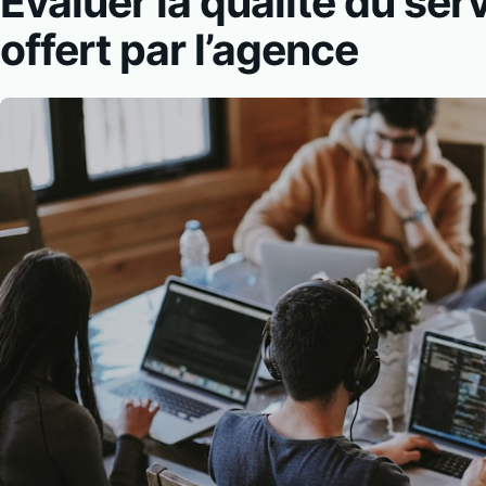
Évaluer la qualité du serv
offert par l’agence