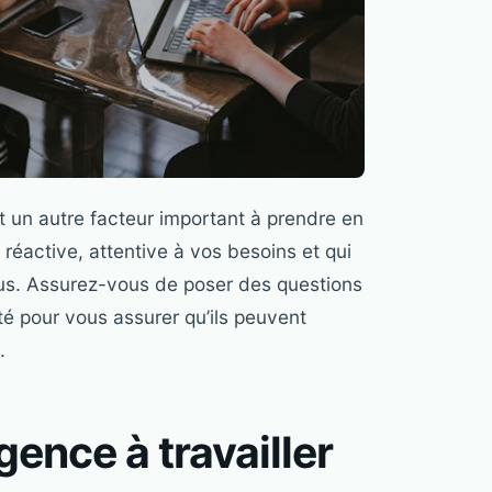
st un autre facteur important à prendre en
réactive, attentive à vos besoins et qui
sus. Assurez-vous de poser des questions
té pour vous assurer qu’ils peuvent
.
agence à travailler