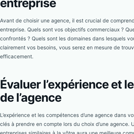
entreprise
Avant de choisir une agence, il est crucial de comprend
entreprise. Quels sont vos objectifs commerciaux ? Que
confrontés ? Quels sont les domaines dans lesquels v
clairement vos besoins, vous serez en mesure de trou
efficacement.
Évaluer l’expérience et 
de l’agence
L’expérience et les compétences d’une agence dans votr
clés à prendre en compte lors du choix d’une agence. U
entreprises similaires à la vôtre aura une meilleure co