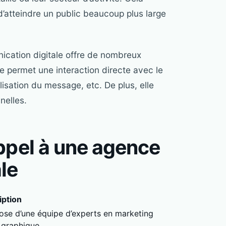
 d’atteindre un public beaucoup plus large
ication digitale offre de nombreux
e permet une interaction directe avec le
isation du message, etc. De plus, elle
nelles.
ppel à une agence
le
iption
ose d’une équipe d’experts en marketing
 graphique.