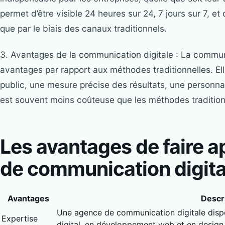
permet d’être visible 24 heures sur 24, 7 jours sur 7, et
que par le biais des canaux traditionnels.
3. Avantages de la communication digitale : La commun
avantages par rapport aux méthodes traditionnelles. Ell
public, une mesure précise des résultats, une personnal
est souvent moins coûteuse que les méthodes tradition
Les avantages de faire a
de communication digita
Avantages
Descr
Une agence de communication digitale disp
Expertise
digital, en développement web et en design