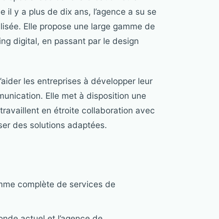
il y a plus de dix ans, l’agence a su se
lisée. Elle propose une large gamme de
ng digital, en passant par le design
ider les entreprises à développer leur
munication. Elle met à disposition une
travaillent en étroite collaboration avec
ser des solutions adaptées.
mme complète de services de
onde actuel et l’agence de