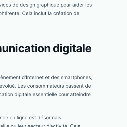
vices de design graphique pour aider les
ohérente. Cela inclut la création de
unication digitale
vènement d’Internet et des smartphones,
 évolué. Les consommateurs passent de
tion digitale essentielle pour atteindre
ence en ligne est désormais
aille ou leur secteur d’activité. Cela