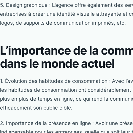
5. Design graphique : L’agence offre également des ser
entreprises à créer une identité visuelle attrayante et c
logos, de supports de communication imprimés, etc.
L’importance de la comm
dans le monde actuel
1. Évolution des habitudes de consommation : Avec l’a
les habitudes de consommation ont considérablement
plus en plus de temps en ligne, ce qui rend la communica
efficacement son public cible.
2. Importance de la présence en ligne : Avoir une prés
indispensable pour les entreprises, quelle que soit leur t