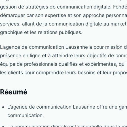
gestion de stratégies de communication digitale. Fondée 
démarquer par son expertise et son approche personna
services, allant de la communication digitale au marketi
graphique et les relations publiques.
L’agence de communication Lausanne a pour mission d’a
présence en ligne et à atteindre leurs objectifs de com
équipe de professionnels qualifiés et expérimentés, qui 
les clients pour comprendre leurs besoins et leur propo
Résumé
L’agence de communication Lausanne offre une ga
communication.
La communication digitale est essentielle dans le m